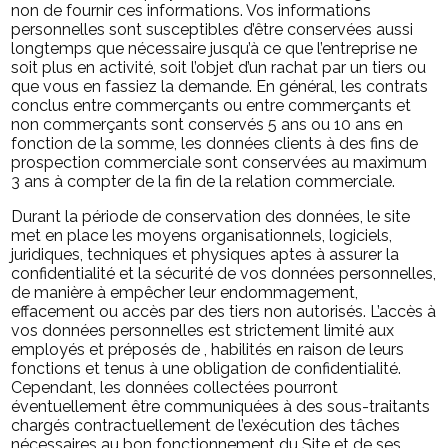
non de fournir ces informations. Vos informations
personnelles sont susceptibles d’être conservées aussi
longtemps que nécessaire jusqu’à ce que l’entreprise ne
soit plus en activité, soit l’objet d’un rachat par un tiers ou
que vous en fassiez la demande. En général, les contrats
conclus entre commerçants ou entre commerçants et
non commerçants sont conservés 5 ans ou 10 ans en
fonction de la somme, les données clients à des fins de
prospection commerciale sont conservées au maximum
3 ans à compter de la fin de la relation commerciale.
Durant la période de conservation des données, le site
met en place les moyens organisationnels, logiciels,
juridiques, techniques et physiques aptes à assurer la
confidentialité et la sécurité de vos données personnelles,
de manière à empêcher leur endommagement,
effacement ou accès par des tiers non autorisés. L’accès à
vos données personnelles est strictement limité aux
employés et préposés de , habilités en raison de leurs
fonctions et tenus à une obligation de confidentialité.
Cependant, les données collectées pourront
éventuellement être communiquées à des sous-traitants
chargés contractuellement de l’exécution des tâches
nécessaires au bon fonctionnement du Site et de ses