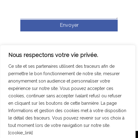
Nous respectons votre vie privée.
Polyester services
Ce site et ses partenaires utilisent des traceurs afin de
permettre le bon fonctionnement de notre site, mesurer
Le polyester
anonymement son audience et personnaliser votre
expérience sur notre site. Vous pouvez accepter ces
Revêtement de piscine
cookies, continuer sans accepter (valant refus) ou refuser
Etanchéité
en cliquant sur les boutons de cette bannière. La page
Informations et gestion des cookies met à votre disposition
Entretien de piscine
le détail des traceurs. Vous pouvez revenir sur vos choix à
tout moment lors de votre navigation sur notre site.
Galerie
[cookie_link]