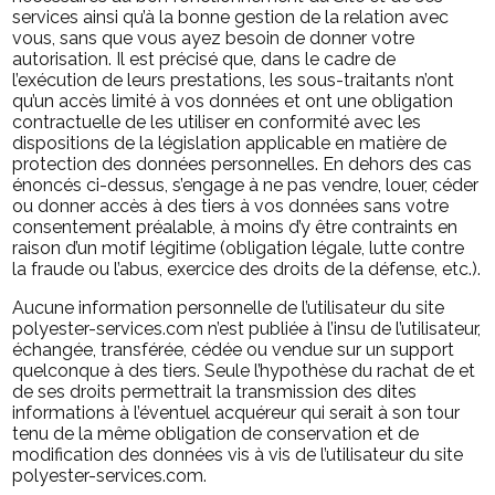
services ainsi qu’à la bonne gestion de la relation avec
vous, sans que vous ayez besoin de donner votre
autorisation. Il est précisé que, dans le cadre de
l’exécution de leurs prestations, les sous-traitants n’ont
qu’un accès limité à vos données et ont une obligation
contractuelle de les utiliser en conformité avec les
dispositions de la législation applicable en matière de
protection des données personnelles. En dehors des cas
énoncés ci-dessus, s’engage à ne pas vendre, louer, céder
ou donner accès à des tiers à vos données sans votre
consentement préalable, à moins d’y être contraints en
raison d’un motif légitime (obligation légale, lutte contre
la fraude ou l’abus, exercice des droits de la défense, etc.).
Aucune information personnelle de l’utilisateur du site
polyester-services.com n’est publiée à l’insu de l’utilisateur,
échangée, transférée, cédée ou vendue sur un support
quelconque à des tiers. Seule l’hypothèse du rachat de et
de ses droits permettrait la transmission des dites
informations à l’éventuel acquéreur qui serait à son tour
tenu de la même obligation de conservation et de
modification des données vis à vis de l’utilisateur du site
polyester-services.com.