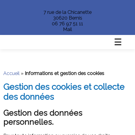
7 rue de la Chicanette
30620 Bernis
06 76 97 51 11
Mail
☰
Accueil
»
Informations et gestion des cookies
Gestion des cookies et collecte
des données
Gestion des données
personnelles.