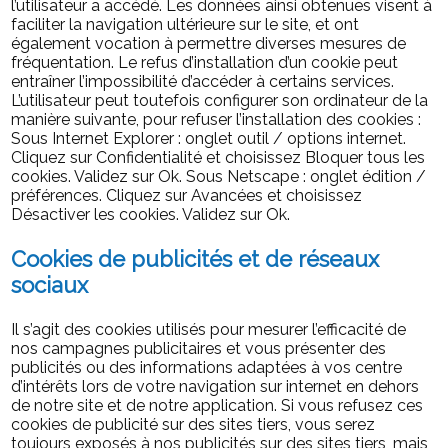
l’utilisateur a accédé. Les données ainsi obtenues visent à
faciliter la navigation ultérieure sur le site, et ont
également vocation à permettre diverses mesures de
fréquentation. Le refus d’installation d’un cookie peut
entraîner l’impossibilité d’accéder à certains services.
L’utilisateur peut toutefois configurer son ordinateur de la
manière suivante, pour refuser l’installation des cookies :
Sous Internet Explorer : onglet outil / options internet.
Cliquez sur Confidentialité et choisissez Bloquer tous les
cookies. Validez sur Ok. Sous Netscape : onglet édition /
préférences. Cliquez sur Avancées et choisissez
Désactiver les cookies. Validez sur Ok.
Cookies de publicités et de réseaux
sociaux
Il s’agit des cookies utilisés pour mesurer l’efficacité de
nos campagnes publicitaires et vous présenter des
publicités ou des informations adaptées à vos centre
d’intérêts lors de votre navigation sur internet en dehors
de notre site et de notre application. Si vous refusez ces
cookies de publicité sur des sites tiers, vous serez
toujours exposés à nos publicités sur des sites tiers, mais